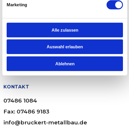
Marketing
NAVIGATION
Home
Alle zulassen
Leistungen
Galerie
Auswahl erlauben
Über uns
Ablehnen
Kontakt
KONTAKT
07486 1084
Fax: 07486 9183
info@bruckert-metallbau.de